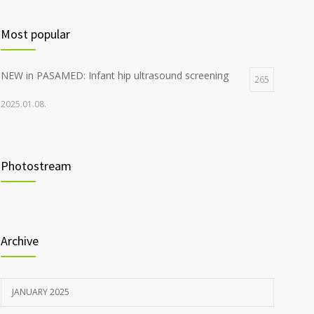
Most popular
NEW in PASAMED: Infant hip ultrasound screening
265
2025.01.08.
Photostream
Archive
JANUARY 2025