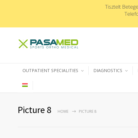
Tisztelt Beteg
Telef
OUTPATIENT SPECIALITIES
DIAGNOSTICS
Picture 8
HOME
PICTURE 8