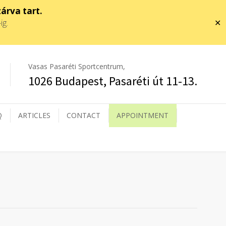
zárva tart.
-ig.
✕
Vasas Pasaréti Sportcentrum,
1026 Budapest, Pasaréti út 11-13.
Q
ARTICLES
CONTACT
APPOINTMENT