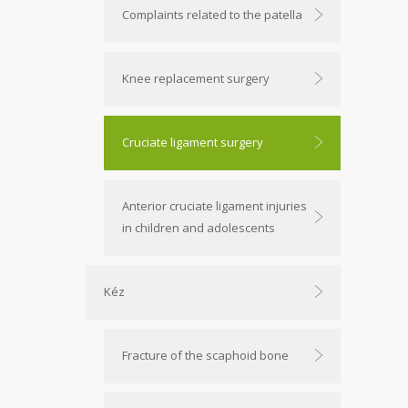
Complaints related to the patella
Knee replacement surgery
Cruciate ligament surgery
Anterior cruciate ligament injuries
in children and adolescents
Kéz
Fracture of the scaphoid bone