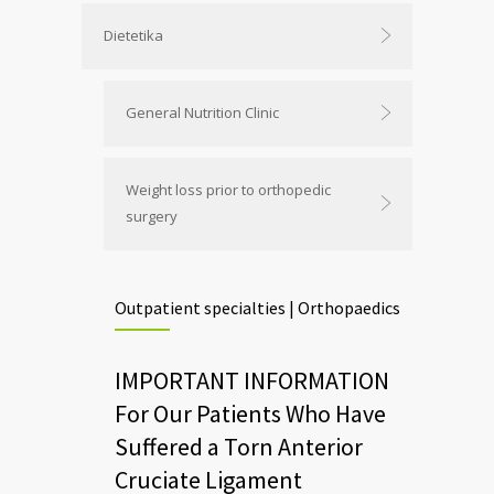
Dietetika
General Nutrition Clinic
Weight loss prior to orthopedic
surgery
Outpatient specialties | Orthopaedics
IMPORTANT INFORMATION
For Our Patients Who Have
Suffered a Torn Anterior
Cruciate Ligament