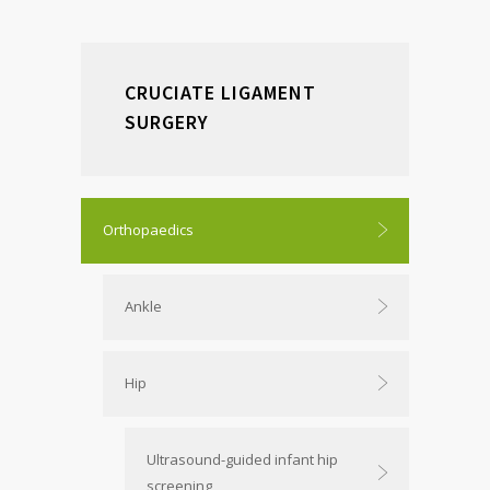
CRUCIATE LIGAMENT
SURGERY
Orthopaedics
Ankle
Hip
Ultrasound-guided infant hip
screening