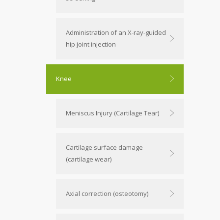
Administration of an X-ray-guided
hip joint injection
Knee
Meniscus Injury (Cartilage Tear)
Cartilage surface damage
(cartilage wear)
Axial correction (osteotomy)