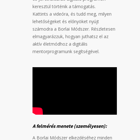
keresztül történik a támogatás.
Kattints a videóra, és tudd meg, milyen
lehetőségeket és előnyöket nyújt
számodra a Borlai Módszer. Részletesen
elmagyarázzuk, hogyan juthatsz el az
aktív életmódhoz a digitális
mentorprogramunk segítségével.
A felmérés menete (személyesen):
A Borlai Módszer elkezdéséhez minden