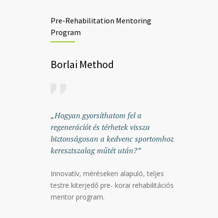
Pre-Rehabilitation Mentoring
Program
Borlai Method
„Hogyan gyorsíthatom fel a
regenerációt és térhetek vissza
biztonságosan a kedvenc sportomhoz
keresztszalag műtét után?”
Innovatív, méréseken alapuló, teljes
testre kiterjedő pre- korai rehabilitációs
mentor program.