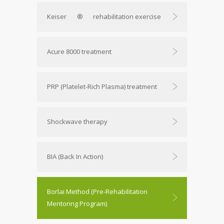
Keiser
®
rehabilitation exercise
Acure 8000 treatment
PRP (Platelet-Rich Plasma) treatment
Shockwave therapy
BIA (Back In Action)
Borlai Method (Pre-Rehabilitation
Mentoring Program)