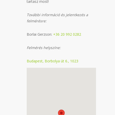
tartasz most!
További információ és jelentkezés a
felmérésre:
Borlai Gerzson:
+36 20 992 0282
Felmérés helyszíne:
Budapest, Borbolya út 6., 1023