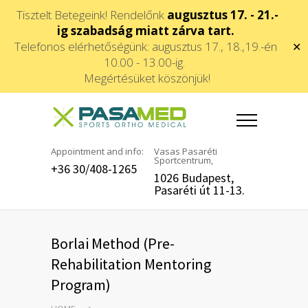
Tisztelt Betegeink! Rendelőnk
augusztus 17. - 21.-
ig szabadság miatt zárva tart.
Telefonos elérhetőségünk: augusztus 17., 18.,19.-én
✕
10.00 - 13.00-ig.
Megértésüket köszönjük!
Appointment and info:
Vasas Pasaréti
Sportcentrum,
+36 30/408-1265
1026 Budapest,
Pasaréti út 11-13.
Borlai Method (Pre-
Rehabilitation Mentoring
Program)