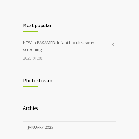
Most popular
NEW in PASAMED: Infant hip ultrasound
258
screening
2025.01.08.
Photostream
Archive
JANUARY 2025