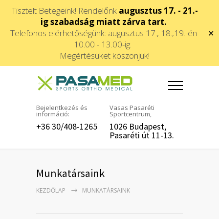
Tisztelt Betegeink! Rendelőnk
augusztus 17. - 21.-
ig szabadság miatt zárva tart.
Telefonos elérhetőségünk: augusztus 17., 18.,19.-én
✕
10.00 - 13.00-ig.
Megértésüket köszönjük!
Bejelentkezés és
Vasas Pasaréti
információ:
Sportcentrum,
+36 30/408-1265
1026 Budapest,
Pasaréti út 11-13.
Munkatársaink
KEZDŐLAP
MUNKATÁRSAINK