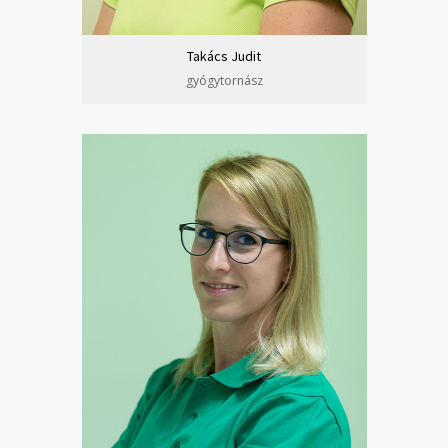
Takács Judit
gyógytornász