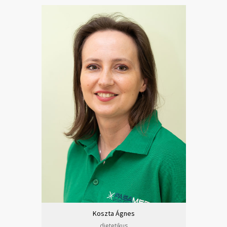
Koszta Ágnes
dietetikus