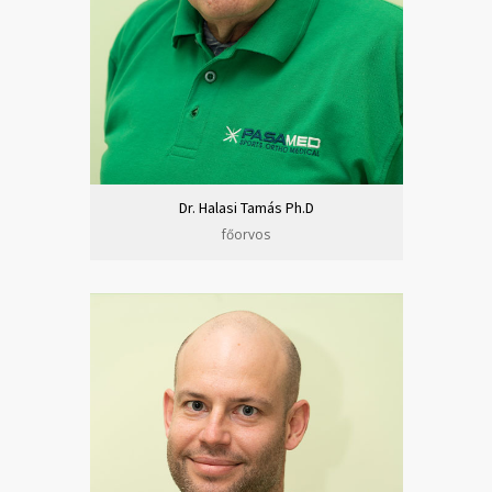
Dr. Halasi Tamás Ph.D
főorvos