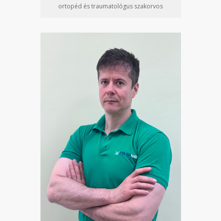
ortopéd és traumatológus szakorvos