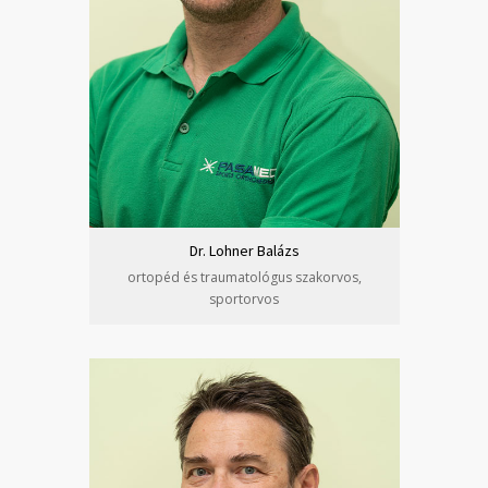
Dr. Lohner Balázs
ortopéd és traumatológus szakorvos,
sportorvos