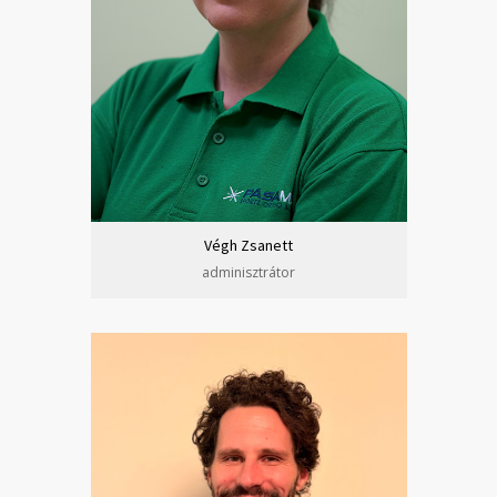
Végh Zsanett
adminisztrátor