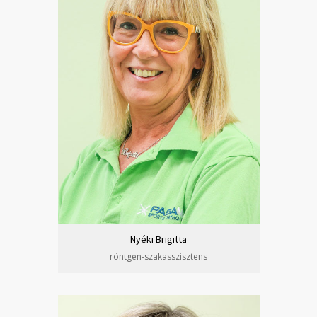
Nyéki Brigitta
röntgen-szakasszisztens