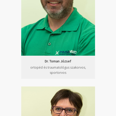
Dr. Toman József
ortopéd és traumatológus szakorvos,
sportorvos