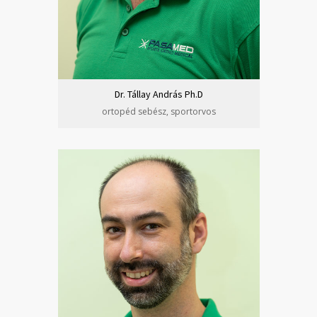
Dr. Tállay András Ph.D
ortopéd sebész, sportorvos