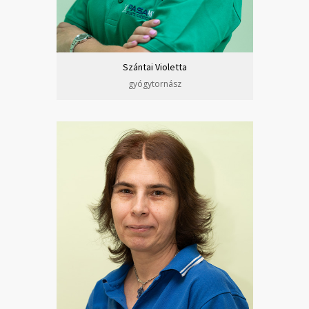
Szántai Violetta
gyógytornász