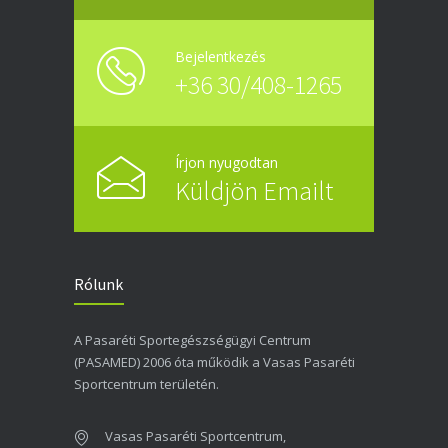
Bejelentkezés
+36 30/408-1265
Írjon nyugodtan
Küldjön Emailt
Rólunk
A Pasaréti Sportegészségügyi Centrum
(PASAMED) 2006 óta működik a Vasas Pasaréti
Sportcentrum területén.
Vasas Pasaréti Sportcentrum,