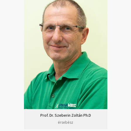
Prof. Dr. Szeberin Zoltán Ph.D
érsebész