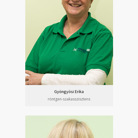
Gyöngyösi Erika
röntgen-szakasszisztens