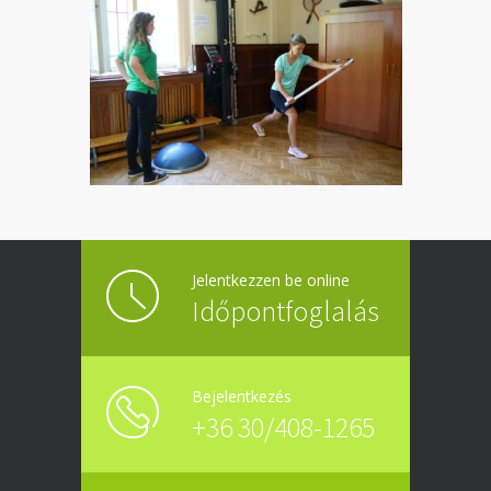
Jelentkezzen be online
Időpontfoglalás
Bejelentkezés
+36 30/408-1265