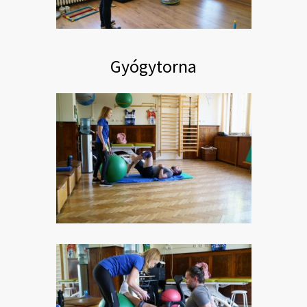
Gyógytorna