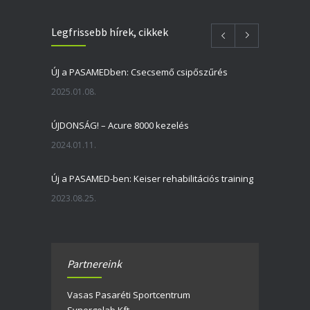
Legfrissebb hírek, cikkek
ÚJ a PASAMEDben: Csecsemő csipőszűrés
2025.01.08.
ÚJDONSÁG! – Acure 8000 kezelés
2024.01.11.
Új a PASAMED-ben: Keiser rehabilitációs training
2023.08.25.
Felújítás miatti szünet
2023.06.20.
Partnereink
Rehabilitációs szolgáltatások – áremelkedés
Vasas Pasaréti Sportcentrum
2023.04.04.
Synergolab Kft.