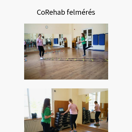
CoRehab felmérés