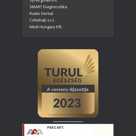
SMART Diagnosztika
Radio Dental
CoRehab s.r.l.
Medi Hungary Kft.