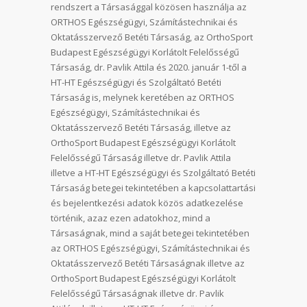
rendszert a Társasággal közösen használja az
ORTHOS Egészségügyi, Számítástechnikai és
Oktatásszervező Betéti Társaság, az OrthoSport
Budapest Egészségügyi Korlátolt Felelősségű
Társaság, dr. Pavlik Attila és 2020. január 1-től a
HT-HT Egészségügyi és Szolgáltató Betéti
Társaság is, melynek keretében az ORTHOS
Egészségügyi, Számítástechnikai és
Oktatásszervező Betéti Társaság, illetve az
OrthoSport Budapest Egészségügyi Korlátolt
Felelősségű Társaság illetve dr. Pavlik Attila
illetve a HT-HT Egészségügyi és Szolgáltató Betéti
Társaság betegei tekintetében a kapcsolattartási
és bejelentkezési adatok közös adatkezelése
történik, azaz ezen adatokhoz, mind a
Társaságnak, mind a saját betegei tekintetében
az ORTHOS Egészségügyi, Számítástechnikai és
Oktatásszervező Betéti Társaságnak illetve az
OrthoSport Budapest Egészségügyi Korlátolt
Felelősségű Társaságnak illetve dr. Pavlik