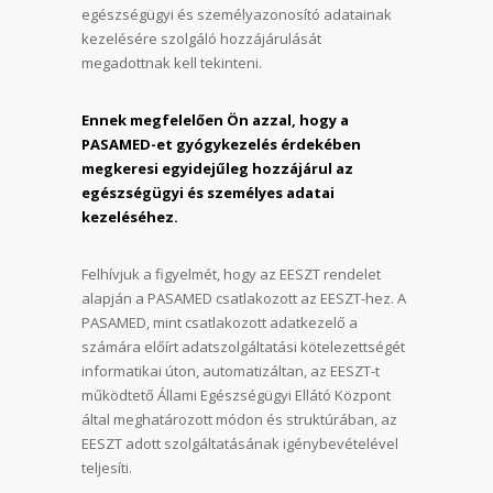
egészségügyi és személyazonosító adatainak
kezelésére szolgáló hozzájárulását
megadottnak kell tekinteni.
Ennek megfelelően Ön azzal, hogy a
PASAMED-et gyógykezelés érdekében
megkeresi egyidejűleg hozzájárul az
egészségügyi és személyes adatai
kezeléséhez.
Felhívjuk a figyelmét, hogy az EESZT rendelet
alapján a PASAMED csatlakozott az EESZT-hez. A
PASAMED, mint csatlakozott adatkezelő a
számára előírt adatszolgáltatási kötelezettségét
informatikai úton, automatizáltan, az EESZT-t
működtető Állami Egészségügyi Ellátó Központ
által meghatározott módon és struktúrában, az
EESZT adott szolgáltatásának igénybevételével
teljesíti.