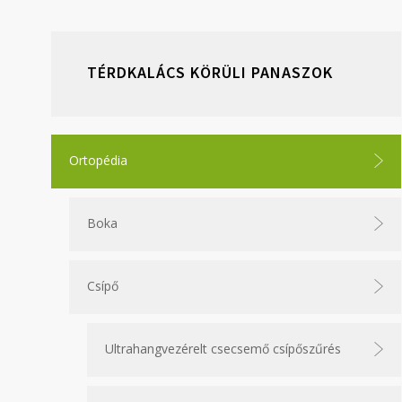
TÉRDKALÁCS KÖRÜLI PANASZOK
Ortopédia
Boka
Csípő
Ultrahangvezérelt csecsemő csípőszűrés