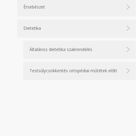
Érsebészet
Dietetika
Általános dietetika szakrendelés
Testsúlycsökkentés ortopédiai műtétek előtt