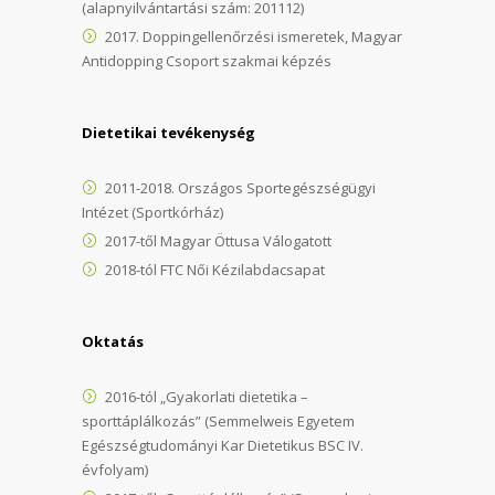
(alapnyilvántartási szám: 201112)
2017. Doppingellenőrzési ismeretek, Magyar
Antidopping Csoport szakmai képzés
Dietetikai tevékenység
2011-2018. Országos Sportegészségügyi
Intézet (Sportkórház)
2017-től Magyar Öttusa Válogatott
2018-tól FTC Női Kézilabdacsapat
Oktatás
2016-tól „Gyakorlati dietetika –
sporttáplálkozás” (Semmelweis Egyetem
Egészségtudományi Kar Dietetikus BSC IV.
évfolyam)