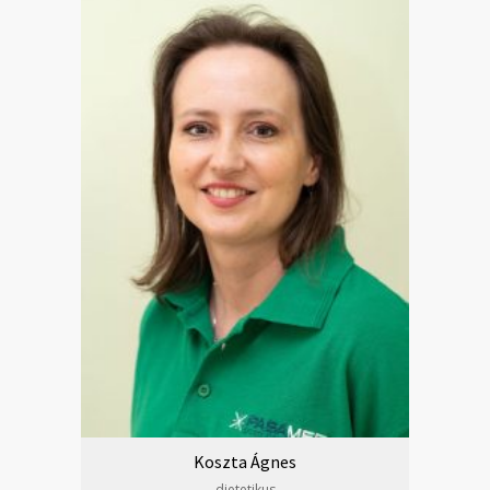
Koszta Ágnes
dietetikus