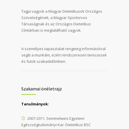
Tagja vagyok a Magyar Dietetikusok Országos
Szövetségének, a Magyar Sportorvos
Társaságnak és az Országos Dietetikus
Címtárban is megtalálható vagyok.
A személyes tapasztalat rengeteg információval
segíti a munkám, ezért rendszeresen teniszezek
és futok szabadidőmben.
Szakamai önéletrajz
Tanulmányok:
2007-2011. Semmelweis Egyetem
Egészségtudományi Kar: Dietetikus BSC