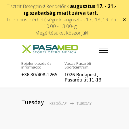
Tisztelt Betegeink! Rendelőnk
augusztus 17. - 21.-
ig szabadság miatt zárva tart.
Telefonos elérhetőségünk: augusztus 17., 18.,19.-én
✕
10.00 - 13.00-ig.
Megértésüket köszönjük!
Bejelentkezés és
Vasas Pasaréti
információ:
Sportcentrum,
+36 30/408-1265
1026 Budapest,
Pasaréti út 11-13.
Tuesday
KEZDŐLAP
TUESDAY