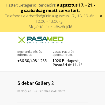
Tisztelt Betegeink! Rendelőnk
augusztus 17. - 21.-
ig szabadság miatt zárva tart.
Telefonos elérhetőségünk: augusztus 17., 18.,19.-én
✕
10.00 - 13.00-ig.
Megértésüket köszönjük!
Bejelentkezés és
Vasas Pasaréti
információ:
Sportcentrum,
+36 30/408-1265
1026 Budapest,
Pasaréti út 11-13.
Sidebar Gallery 2
KEZDŐLAP
SIDEBAR GALLERY 2