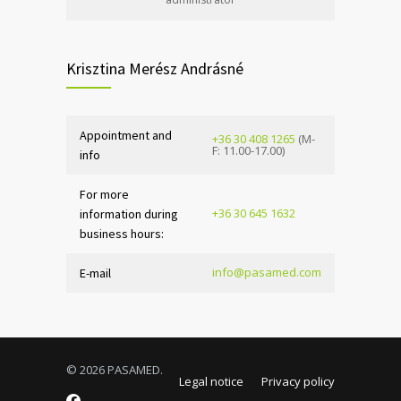
Krisztina Merész Andrásné
Appointment and
+36 30 408 1265
(M-
F: 11.00-17.00)
info
For more
+36 30 645 1632
information during
business hours:
info@pasamed.com
E-mail
© 2026 PASAMED.
Legal notice
Privacy policy