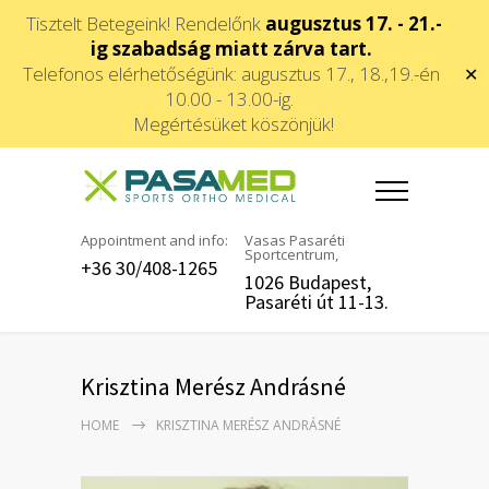
Tisztelt Betegeink! Rendelőnk
augusztus 17. - 21.-
ig szabadság miatt zárva tart.
Telefonos elérhetőségünk: augusztus 17., 18.,19.-én
✕
10.00 - 13.00-ig.
Megértésüket köszönjük!
Appointment and info:
Vasas Pasaréti
Sportcentrum,
+36 30/408-1265
1026 Budapest,
Pasaréti út 11-13.
Krisztina Merész Andrásné
HOME
KRISZTINA MERÉSZ ANDRÁSNÉ