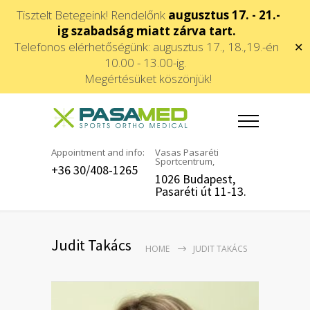
Tisztelt Betegeink! Rendelőnk
augusztus 17. - 21.-
ig szabadság miatt zárva tart.
Telefonos elérhetőségünk: augusztus 17., 18.,19.-én
✕
10.00 - 13.00-ig.
Megértésüket köszönjük!
Appointment and info:
Vasas Pasaréti
Sportcentrum,
+36 30/408-1265
1026 Budapest,
Pasaréti út 11-13.
Judit Takács
HOME
JUDIT TAKÁCS