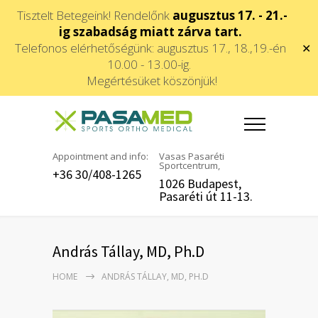
Tisztelt Betegeink! Rendelőnk
augusztus 17. - 21.-
ig szabadság miatt zárva tart.
Telefonos elérhetőségünk: augusztus 17., 18.,19.-én
✕
10.00 - 13.00-ig.
Megértésüket köszönjük!
Appointment and info:
Vasas Pasaréti
Sportcentrum,
+36 30/408-1265
1026 Budapest,
Pasaréti út 11-13.
András Tállay, MD, Ph.D
HOME
ANDRÁS TÁLLAY, MD, PH.D