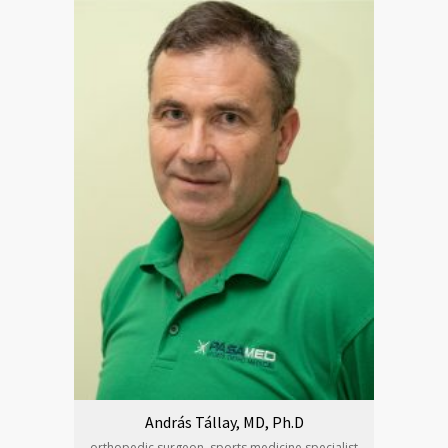
András Tállay, MD, Ph.D
orthopedic surgeon, sports medicine specialist